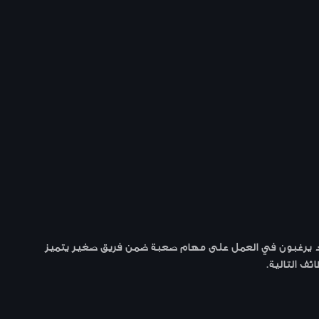
دد يرغبون في العمل على مهام صعبة ضمن فريق صغير يتميز
 التالية.