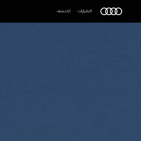
Audi الشرق الأوسط
الطرازات
اكتشف