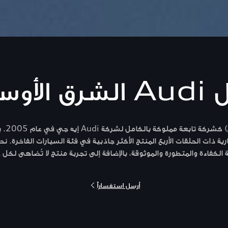
ق الأوسط.
تم تأ
 ذات الحلقات الأربع المنتج الأكثر جاذبية في فئة السيارات الفاخرة. ن
أرسل استفساراً