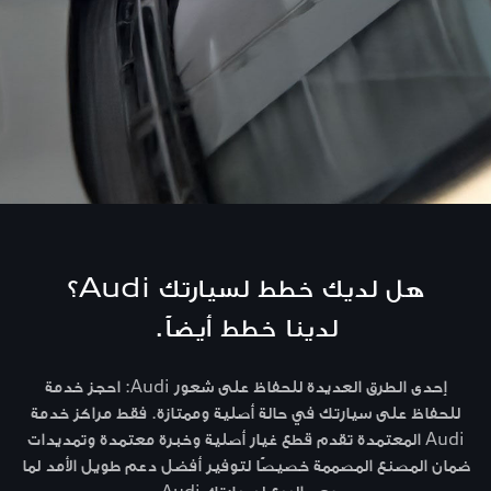
هل لديك خطط لسيارتك Audi؟
لدينا خطط أيضاً.
إحدى الطرق العديدة للحفاظ على شعور Audi: احجز خدمة
للحفاظ على سيارتك في حالة أصلية وممتازة. فقط مراكز خدمة
Audi المعتمدة تقدم قطع غيار أصلية وخبرة معتمدة وتمديدات
ضمان المصنع المصممة خصيصًا لتوفير أفضل دعم طويل الأمد لما
بعد البيع لسيارتك Audi.