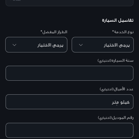
تفاصيل السيارة
نوع الخدمة*
الطراز المفضل*
سنة السيارة
(اختياري)
عدد الأميال
(اختياري)
كيلو مِتر
رقم الموديل
(اختياري)