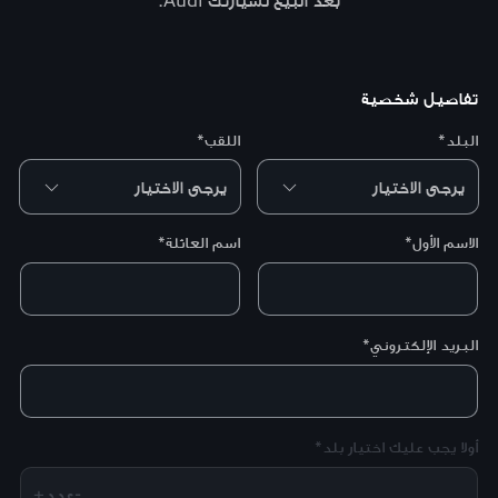
تفاصيل شخصية
البلد*
اللقب*
الاسم الأول*
اسم العائلة*
البريد الإلكتروني*
أولا يجب عليك اختيار بلد*
+عدد-