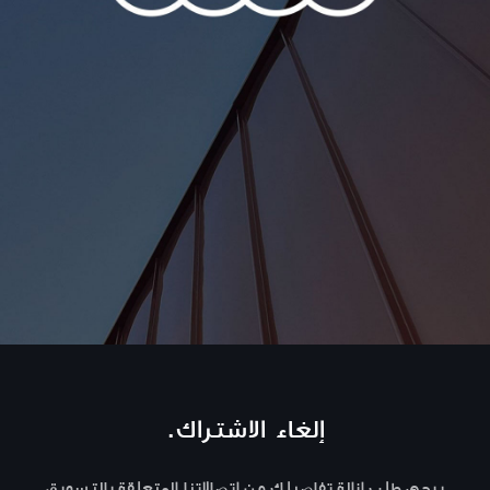
إلغاء الاشتراك.
يرجى طلب إزالة تفاصيلك من اتصالاتنا المتعلقة بالتسويق