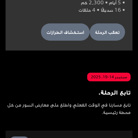
• 5 أيام • 2,300 كم
• 16 صديقًا • 4 حلقات
تعقب الرحلة
استكشاف الطرازات
سبتمبر 14-19، 2025
تابع الرحلة.
تابع مسارنا في الوقت الفعلي واطلع على معارض الصور من كل
محطة رئيسية.