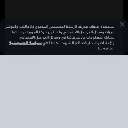
نستخدم ملفات تعريف الارتباط لتخصيص المحتوى والإعلانات، ولتوفير
ميزات وسائل التواصل الاجتماعي ولتحليل حركة المرور لدينا. كما
نشارك المعلومات مع شركائنا في وسائل التواصل الاجتماعي
والإعلانات والتحليلات. اقرأ الشروط الكاملة في
سياسة الخصوصية
الخاصة بنا.