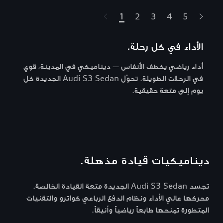
1
2
3
4
5
t-highlights.skipLinkText__
الأداء في كل رحلة.
أداء رياضي يخطف الأنفاس — ديناميكي في المدينة، قوي
في الرحلات الطويلة. تحوّل Audi S3 Sedan الجديدة كل
يوم إلى متعة حقيقية.
ديناميكيات قيادة مذهلة.
تجسد Audi S3 Sedan الجديدة متعة القيادة الخالصة.
محركها عالي الأداء ونظام الدفع الرباعي كواترو والتقنيات
المتطورة تمنحها طابعاً رياضياً وأنيقاً.