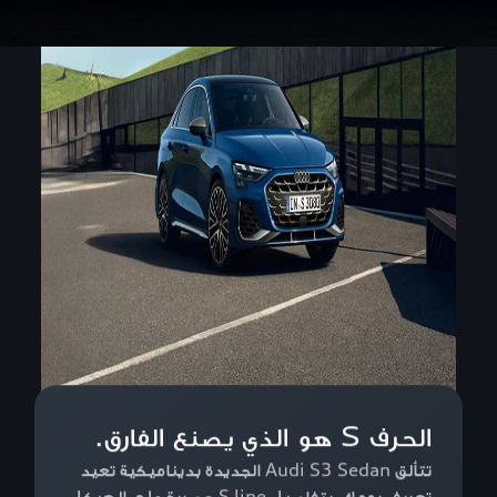
الحرف S هو الذي يصنع الفارق.
تتألق Audi S3 Sedan الجديدة بديناميكية تعيد
تعريف يومك، بتفاصيل S line حصرية على الهيكل