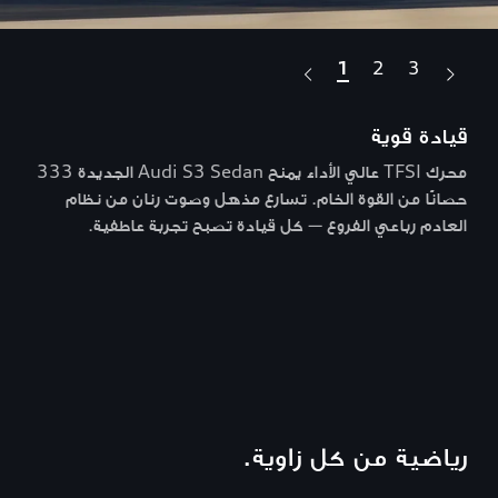
1
2
3
قيادة قوية
الم
محرك TFSI عالي الأداء يمنح Audi S3 Sedan الجديدة 333
يعرض
حصانًا من القوة الخام. تسارع مذهل وصوت رنان من نظام
مباشر
العادم رباعي الفروع — كل قيادة تصبح تجربة عاطفية.
رياضية من كل زاوية.