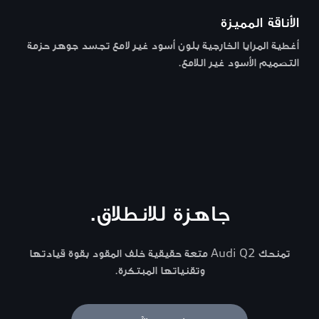
الأناقة المميزة
تقوي
Audi طابعًا
أغطية المرايا الخارجية بلون أسود غير لامع تجسد جوهر حزمة
التصميم الأسود غير اللامع.
رياضي
ة.
سوداء
جاهزة للانطلاق.
تمنحك Audi Q2 متعة حقيقية خلف المقود بقوة قيادتها
وتقنياتها المبتكرة.