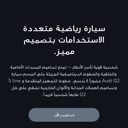
سيارة رياضية متعددة
الاستخدامات بتصميم
مميز.
شخصية قوية تأسر الأنظار — تمنح تصاميم المصدات الأمامية
والخلفية والخطوط الديناميكية الجريئة على الجسم سيارة
Audi Q2 حضوراً لا يُنسى. خطوط التجهيز المتقدمة و S line
وتصاميم العجلات الجذابة والألوان الخارجية تضفي على كل
Q2 طابعاً شخصياً فريداً.
استفسر الآن