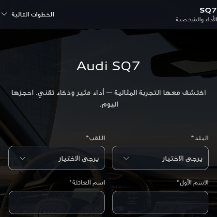
SQ7
الخطوات التالية
الأداء والشخصية
Audi SQ7
اكتشف معها التجربة المثالية — أداء مثير وذكاء تقني. احجزها
اليوم.
البلد*
اللقب*
الاسم الأول*
اسم العائلة*