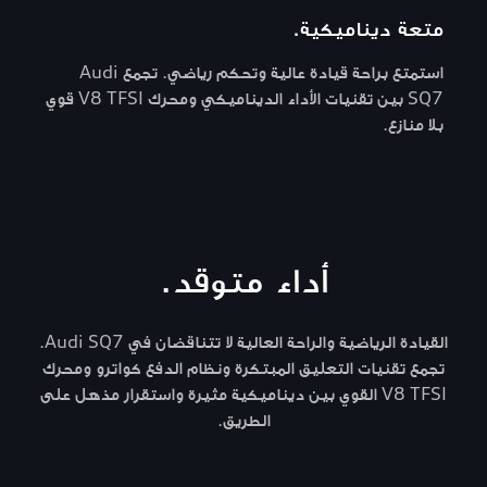
متعة ديناميكية.
استمتع براحة قيادة عالية وتحكم رياضي. تجمع Audi
SQ7 بين تقنيات الأداء الديناميكي ومحرك V8 TFSI قوي
بلا منازع.
أداء متوقد.
القيادة الرياضية والراحة العالية لا تتناقضان في Audi SQ7.
تجمع تقنيات التعليق المبتكرة ونظام الدفع كواترو ومحرك
V8 TFSI القوي بين ديناميكية مثيرة واستقرار مذهل على
الطريق.