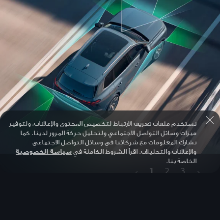
نستخدم ملفات تعريف الارتباط لتخصيص المحتوى والإعلانات، ولتوفير
ميزات وسائل التواصل الاجتماعي ولتحليل حركة المرور لدينا. كما
نشارك المعلومات مع شركائنا في وسائل التواصل الاجتماعي
والإعلانات والتحليلات. اقرأ الشروط الكاملة في
سياسة الخصوصية
الخاصة بنا.
1
2
3
أنظمة مساعدة ذكية. مساعدة حقيقية.
الرا
السي
ع
قم بركن السيارة عن بعد دون الجلوس فيها. أو استخدم