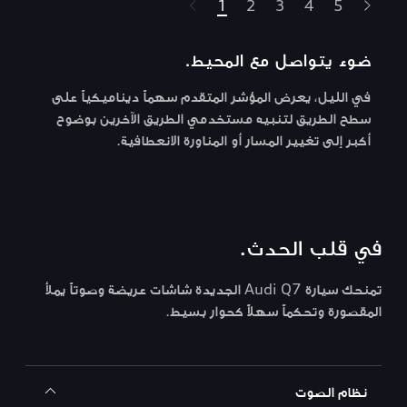
1
2
3
4
5
alta il carosello
ضوء يتواصل مع المحيط.
في الليل، يعرض المؤشر المتقدم سهماً ديناميكياً على
سطح الطريق لتنبيه مستخدمي الطريق الآخرين بوضوح
أكبر إلى تغيير المسار أو المناورة الانعطافية.
في قلب الحدث.
تمنحك سيارة Audi Q7 الجديدة شاشات عريضة وصوتاً يملأ
المقصورة وتحكماً سهلاً كحوار بسيط.
نظام الصوت