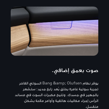
صوت بعمق إضافي.
يوفر نظام Bang &amp; Olufsen الصوتي الفاخر
تجربة صوتية غامرة بخلق بُعد رابع جديد: ستشعر
بالجهير في جسدك. وتتيح مكبرات الصوت في مساند
الرأس إجراء مكالمات هاتفية وأوامر ملاحة بشكل
منفصل.