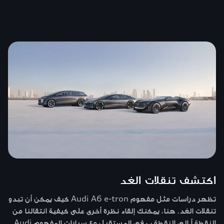
اكتشف تنقلات الغد
تظهر دراسات مثل مفهوم Audi A6 e-tron كيف يمكن أن تبدو
تنقلات الغد. هنا، يمكنك إلقاء نظرة أخرى على كيفية انتقالنا من
النقطة أ إلى النقطة ب في المستقبل مع سيارات المفهوم Audi