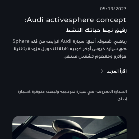
05/19/2023
Audi activesphere concept:
رفيق نمط حياتك النشط
رياضي، شغوف، أنيق: سيارة Audi الرابعة من فئة Sphere
هي سيارة كروس أوفر كوبيه قابلة للتحويل مزودة بتقنية
كواترو ومفهوم تشغيل مبتكر.
اقرأ المزيد
السيارة المعروضة هي سيارة نموذجية وليست متوفرة كسيارة
إنتاج.