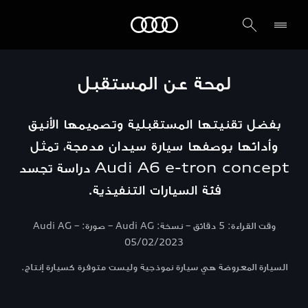
Audi الشرق الأوسط
لمحة عن المستقبل
بفضل تقنيتها المستقبلية وتصميمها الأنيق
وأدائها بوصفها سيارة سيدان مدمجة، تمثل
Audi A6 e-tron concept دراسة تجسد
فئة السيارات التنفيذية.
وقت القراءة: 5 دقائق – نسخة: Audi AG – صورة: Audi AG –
05/02/2023
السيارة المعروضة هي سيارة نموذجية وليست متوفرة كسيارة إنتاج.