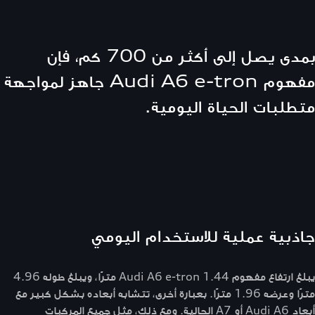
بمدى يصل إلى أكثر من 700 كم، فإن
مفهوم Audi A6 e-tron جاهز لمواجهة
متطلبات الحياة اليومية.
جاذبية عملية للاستخدام اليومي
يبلغ ارتفاع مفهوم Audi A6 e-tron 1.44 مترًا، ويبلغ طوله 4.96
مترًا وعرضه 1.96 مترًا. بعبارة أخرى، تتشابه أبعاده بشكل كبير مع
أبعاد Audi A6 أو A7 الحالية. ومع ذلك، مثل جميع المركبات