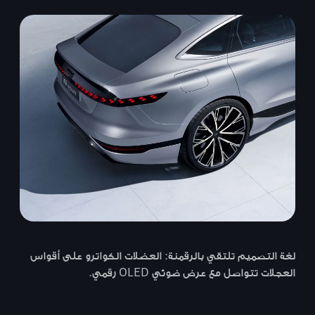
لغة التصميم تلتقي بالرقمنة: العضلات الكواترو على أقواس
العجلات تتواصل مع عرض ضوئي OLED رقمي.