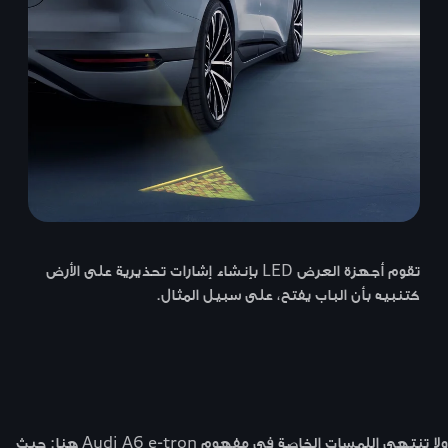
تقوم أجهزة العرض LED بإنشاء إشارات تحذيرية على الأرض
كتنبيه بأن الباب يفتح، على سبيل المثال.
ولا تنتهي اللمسات الخاصة في مفهوم Audi A6 e-tron هنا: حيث