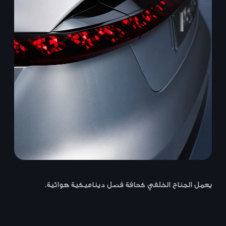
يعمل الجناح الخلفي كحافة فصل ديناميكية هوائية.