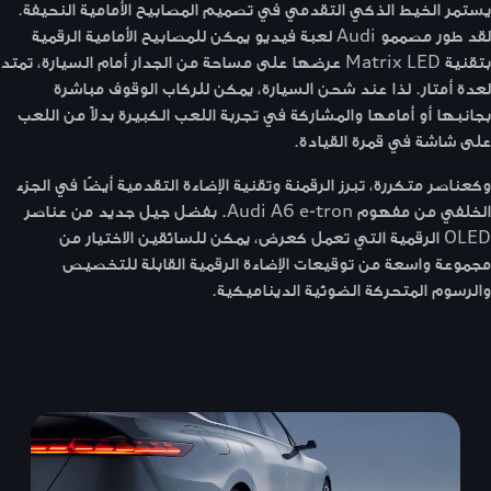
يستمر الخيط الذكي التقدمي في تصميم المصابيح الأمامية النحيفة.
لقد طور مصممو Audi لعبة فيديو يمكن للمصابيح الأمامية الرقمية
بتقنية Matrix LED عرضها على مساحة من الجدار أمام السيارة، تمتد
لعدة أمتار. لذا عند شحن السيارة، يمكن للركاب الوقوف مباشرة
بجانبها أو أمامها والمشاركة في تجربة اللعب الكبيرة بدلاً من اللعب
على شاشة في قمرة القيادة.
وكعناصر متكررة، تبرز الرقمنة وتقنية الإضاءة التقدمية أيضًا في الجزء
الخلفي من مفهوم Audi A6 e-tron. بفضل جيل جديد من عناصر
OLED الرقمية التي تعمل كعرض، يمكن للسائقين الاختيار من
مجموعة واسعة من توقيعات الإضاءة الرقمية القابلة للتخصيص
والرسوم المتحركة الضوئية الديناميكية.