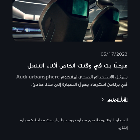
05/17/2023
مرحبًا بك في وقتك الخاص أثناء التنقل
يتمثل الاستخدام الصحي لمفهوم Audi urbansphere
في برنامج استرخاء يحول السيارة إلى ملاذ هادئ.
اقرأ المزيد
السيارة المعروضة هي سيارة نموذجية وليست متاحة كسيارة
إنتاج.