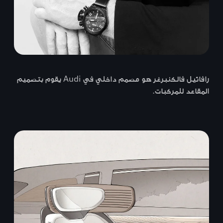
رافائيل فالكنبرغر هو مصمم داخلي في Audi يقوم بتصميم
المقاعد للمركبات.