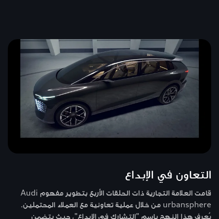
التعاون في الإبداع
قامت العلامة التجارية ذات الحلقات الأربع بتطوير مفهوم Audi
urbansphere من خلال عملية تعاونية مع العملاء المحتملين.
يُعرف هذا النهج باسم "التشارك في الإبداع"، حيث يتضمن