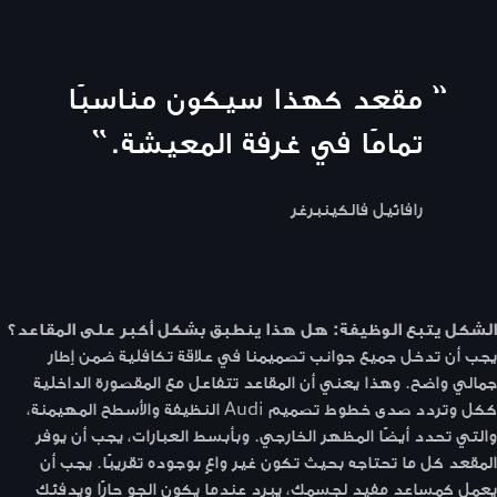
“
مقعد كهذا سيكون مناسبًا
تمامًا في غرفة المعيشة.
”
رافائيل فالكينبرغر
الشكل يتبع الوظيفة: هل هذا ينطبق بشكل أكبر على المقاعد؟
يجب أن تدخل جميع جوانب تصميمنا في علاقة تكافلية ضمن إطار
جمالي واضح. وهذا يعني أن المقاعد تتفاعل مع المقصورة الداخلية
ككل وتردد صدى خطوط تصميم Audi النظيفة والأسطح المهيمنة،
والتي تحدد أيضًا المظهر الخارجي. وبأبسط العبارات، يجب أن يوفر
المقعد كل ما تحتاجه بحيث تكون غير واعٍ بوجوده تقريبًا. يجب أن
يعمل كمساعد مفيد لجسمك، يبرد عندما يكون الجو حارًا ويدفئك