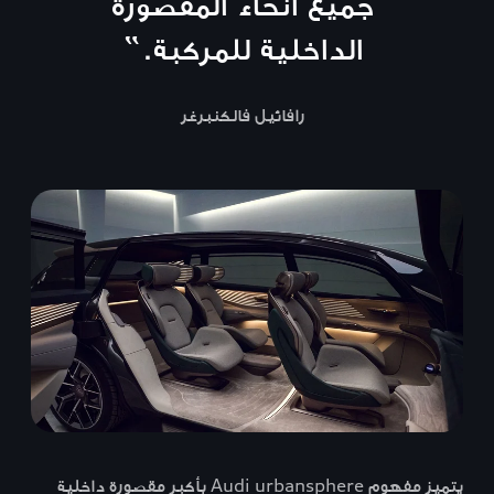
جميع أنحاء المقصورة
الداخلية للمركبة.
”
رافائيل فالكنبرغر
يتميز مفهوم Audi urbansphere بأكبر مقصورة داخلية