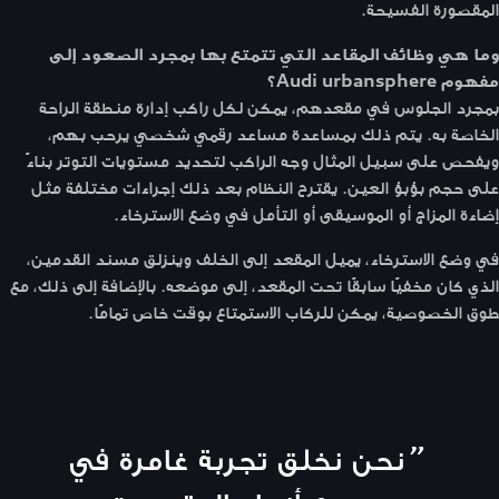
المقصورة الفسيحة.
وما هي وظائف المقاعد التي تتمتع بها بمجرد الصعود إلى
مفهوم Audi urbansphere؟
بمجرد الجلوس في مقعدهم، يمكن لكل راكب إدارة منطقة الراحة
الخاصة به. يتم ذلك بمساعدة مساعد رقمي شخصي يرحب بهم،
ويفحص على سبيل المثال وجه الراكب لتحديد مستويات التوتر بناءً
على حجم بؤبؤ العين. يقترح النظام بعد ذلك إجراءات مختلفة مثل
إضاءة المزاج أو الموسيقى أو التأمل في وضع الاسترخاء.
في وضع الاسترخاء، يميل المقعد إلى الخلف وينزلق مسند القدمين،
الذي كان مخفيًا سابقًا تحت المقعد، إلى موضعه. بالإضافة إلى ذلك، مع
طوق الخصوصية، يمكن للركاب الاستمتاع بوقت خاص تمامًا.
“
نحن نخلق تجربة غامرة في