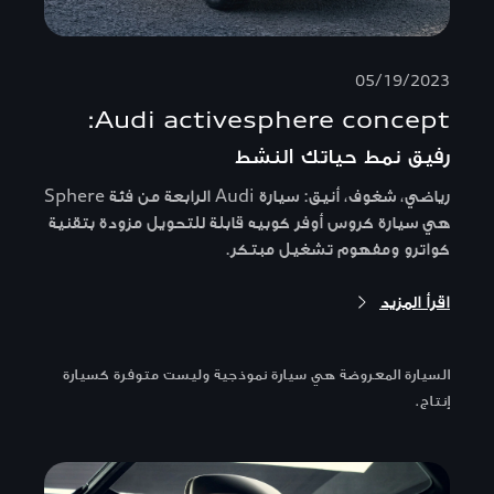
05/19/2023
Audi activesphere concept:
رفيق نمط حياتك النشط
رياضي، شغوف، أنيق: سيارة Audi الرابعة من فئة Sphere
هي سيارة كروس أوفر كوبيه قابلة للتحويل مزودة بتقنية
كواترو ومفهوم تشغيل مبتكر.
اقرأ المزيد
السيارة المعروضة هي سيارة نموذجية وليست متوفرة كسيارة
إنتاج.