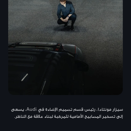
سيزار مونتادا، رئيس قسم تصميم الإضاءة في Audi، يسعى
إلى تسخير المصابيح الأمامية للمركبة لبناء علاقة مع الناظر.