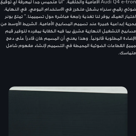
Audi Q4 e-tron الأمامية والخلفية. "أنا متحمس جداً لمعرفة أي توقيع
ضوئي رقمي سنراه بشكل متكرر في الاستخدام اليومي. في النهاية،
اختيار العملاء يوفر لنا تغذية راجعة مباشرة حول تصميمنا." تمتع بونر
بحرية إبداعية كبيرة عند تصميم المصابيح الأمامية. الشريط الأوسط من
مصابيح التشغيل النهارية مشرق بما فيه الكفاية بمفرده لتوفير قيم
الإضاءة المطلوبة قانونياً. وهذا يعني أن المصمم كان قادراً على دمج
جميع القطاعات الضوئية المحيطة في التصميم لإنشاء مفهوم شامل
متماسك.