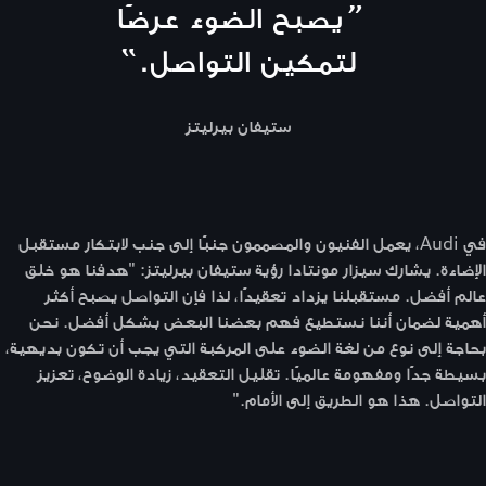
“
يصبح الضوء عرضًا
لتمكين التواصل.
”
ستيفان بيرليتز
في Audi، يعمل الفنيون والمصممون جنبًا إلى جنب لابتكار مستقبل
الإضاءة. يشارك سيزار مونتادا رؤية ستيفان بيرليتز: "هدفنا هو خلق
عالم أفضل. مستقبلنا يزداد تعقيدًا، لذا فإن التواصل يصبح أكثر
أهمية لضمان أننا نستطيع فهم بعضنا البعض بشكل أفضل. نحن
بحاجة إلى نوع من لغة الضوء على المركبة التي يجب أن تكون بديهية،
بسيطة جدًا ومفهومة عالميًا. تقليل التعقيد، زيادة الوضوح، تعزيز
التواصل. هذا هو الطريق إلى الأمام."