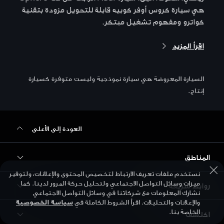
هي سيارة كروس أوفر كوبيه قابلة للتحويل مزودة بتقنية
كواترو ومفهوم تشغيل مبتكر.
اقرأ المزيد
السيارة المعروضة هي سيارة نموذجية وليست متوفرة كسيارة
إنتاج.
العودة إلى الأعلى
المناطق
نستخدم ملفات تعريف الارتباط لتخصيص المحتوى والإعلانات، ولتوفير
ميزات وسائل التواصل الاجتماعي ولتحليل حركة المرور لدينا. كما
روابط سريعة
Audi أبوظبي
نشارك المعلومات مع شركائنا في وسائل التواصل الاجتماعي
والإعلانات والتحليلات. اقرأ الشروط الكاملة في
سياسة الخصوصية
Audi البحرين
الخاصة بنا.
اكتشف
الطرازات