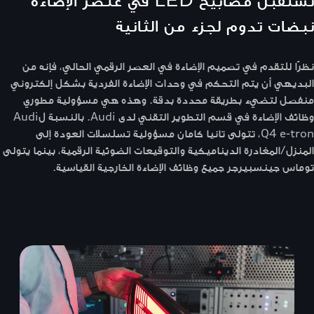
نبضات تدوم لجزء من الثانية
نظرًا للتقدم في تصميم الإضاءة في العصر الرقمي الحالي، فإنه من
البديهي أن يتم التحكم في وحدات الإضاءة الفردية بشكل إلكتروني
منفصل لتضيء بطريقة محددة بدقة. وهذه هي مسؤولية مطوري
وظائف الإضاءة في قسم التطوير التقني لدى Audi. بالنسبة لAudi
Q4 e-tron، تتولى تانيا كامان مسؤولية تسلسلات العودة إلى
المنزل/المغادرة الديناميكية والتوقيعات الضوئية الرقمية، بينما يتولى
توماس جينسبيرجر جميع وظائف الإضاءة الخارجية القياسية.