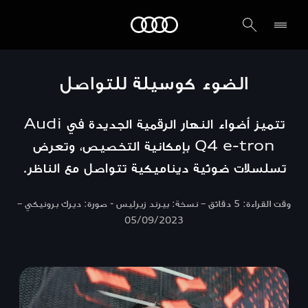
Audi الشرق الأوسط
الضوء كوسيلة للتواصل
تتميز أضواء النهار الرقمية الجديدة في Audi
Q4 e-tron بإمكانية التخصيص، وتعرض
تسلسلات ضوئية ديناميكية تتواصل مع الناظر.
وقت القراءة: 5 دقائق – نسخة: بيرند زيرليس - صورة: ديرك برونيكي –
05/09/2023