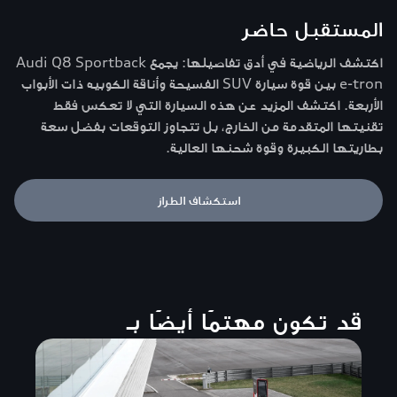
المستقبل حاضر
اكتشف الرياضية في أدق تفاصيلها: يجمع Audi Q8 Sportback
e-tron بين قوة سيارة SUV الفسيحة وأناقة الكوبيه ذات الأبواب
الأربعة. اكتشف المزيد عن هذه السيارة التي لا تعكس فقط
تقنيتها المتقدمة من الخارج، بل تتجاوز التوقعات بفضل سعة
بطاريتها الكبيرة وقوة شحنها العالية.
استكشاف الطراز
قد تكون مهتمًا أيضًا بـ