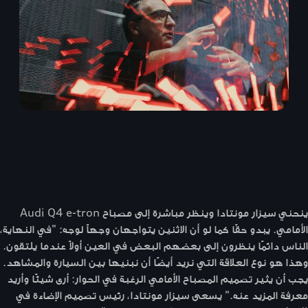
ينحني سيزار مونتادا وينظر مباشرة إلى مصباح Audi Q4 e-tron
الأمامي. يبدو حقًا كما لو أن الاثنين يتواجهان وجهاً لوجه: "في النهاية،
الناس دائمًا ينظرون إلى بعضهم البعض في العين أولاً عندما يلتقون.
وهذا هو نوع العلاقة التي نريد أيضًا أن نبنيها بين السيارة والمشاهد.
يجب أن يثير تصميم المصباح الأمامي الرغبة في الحوار: أرى شيئًا وأريد
معرفة المزيد عنه." يسعى سيزار مونتادا، رئيس تصميم الإضاءة في