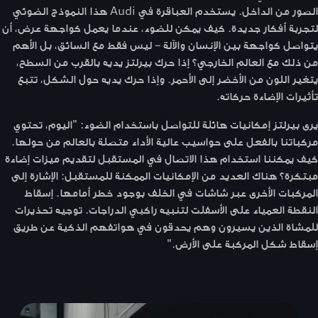
الصور من الداخل. يستخدم العباقرة في Audi هذا النموذج الضوئي
لتجربة أفكار جديدة. كيف يمكن للضوء، عندما يعمل كواجهة عرض، أن
يتواصل كواجهة بين الإنسان والآلة – ليس فقط مع السائق، بل الأهم
من ذلك مع العالم الخارجي؟ إذا حرك بيرلتز يديه بالقرب من السطح،
يتغير اللون من الأخضر إلى الأحمر. وإذا حرك يديه حول الشكل، تتبع
تأثيرات الإضاءة حركاته.
يرى بيرلتز إمكانيات هائلة للتواصل باستخدام الضوء: "اليوم، تحتوي
مركباتنا بالفعل على حواسيب عالية الأداء متصلة بالعالم من حولها.
كيف يمكننا استخدام هذا الاتصال في المستقبل لتقديم ميزات إضاءة
مبتكرة؟ هناك العديد من الإمكانيات الممكنة للمستقبل: الإشارة إلى
المركبات الأخرى عبر شاشات في الخلف بوجود خطر أمامها. إسقاط
النقطة العمياء على الأسفلت لتنبيه راكبي الدراجات. توجيه تحذيرات
للمشاة الذين يسيرون وهم يحدقون في هواتفهم الذكية عن طريق
إسقاط شكل المركبة على الأرض."