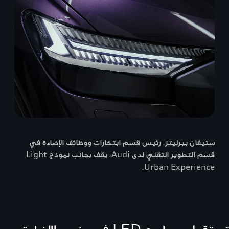
ستيفان بيرليتز، رئيس قسم ابتكارات ووظائف الإضاءة في
قسم التطوير التقني لدى Audi، يقف بجانب نموذج Light
Urban Experience.
تستقبل مصابيح LED في عنصر الإضاءة