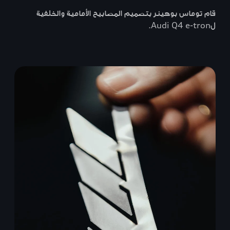
قام توماس بوهينر بتصميم المصابيح الأمامية والخلفية
لAudi Q4 e-tron.