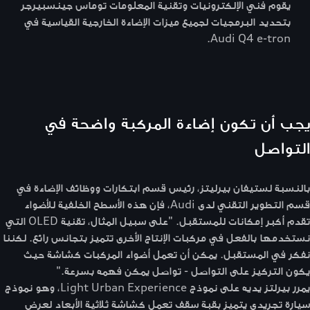
يقوم فني الإلكترونيات وتقنية المعلومات توماس جينسبيرجر
بتحديد البرمجيات لجميع ميزات الإضاءة الخارجية القياسية في
Audi Q4 e-tron.
يجب أن تكون إضاءة المركبة واضحة في
التواصل
بالنسبة لستيفان بيرليتز، رئيس قسم ابتكارات ووظائف الإضاءة في
قسم التطوير التقني لدى Audi، فإن هذه الأسطح الخلفية للأضواء
تقدم أكبر إمكانات للمستقبل. "على سبيل المثال، تقنية OLED التي
نستخدمها بالفعل في مركبات الإنتاج الأخرى تتميز بتجانس رائع. لكننا
نفكر في المستقبل. يمكن أن تعمل أضواء المركبات كشاشة حيث
يكون التركيز على التواصل - تواصل يمكن فهمه بسرعة."
يمرر بيرلتز يديه على نموذج Light Urban Experience، وهو نموذج
سيارة تجريدي يتميز بقبة سقف تعمل كشاشة ثلاثية الأبعاد لعرض