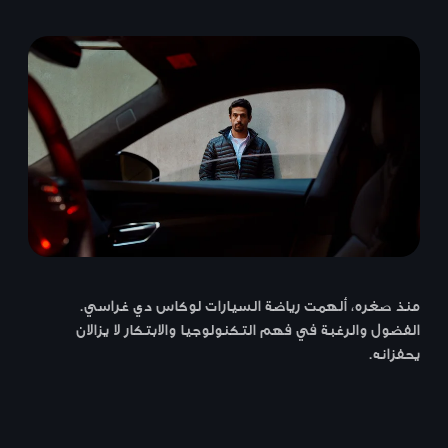
منذ صغره، ألهمت رياضة السيارات لوكاس دي غراسي.
الفضول والرغبة في فهم التكنولوجيا والابتكار لا يزالان
يحفزانه.