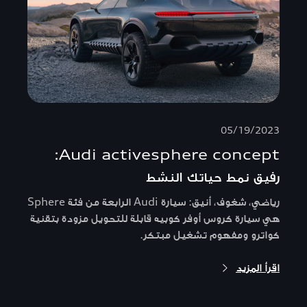
05/19/2023
Audi activesphere concept:
رفيق نمط حياتك النشط
رياضي، شغوف، أنيق: سيارة Audi الرابعة من فئة Sphere
هي سيارة كروس أوفر كوبيه قابلة للتحويل مزودة بتقنية
كواترو ومفهوم تشغيل مبتكر.
اقرأ المزيد