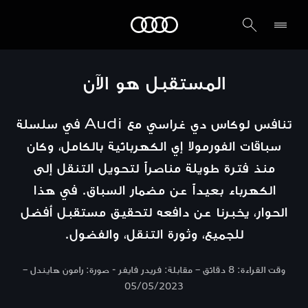
Audi الشرق الأوسط
المستقبل هو الآن
تنافس لوكاس دي غراسي مع Audi في سلسلة
سباقات الفورمولا إي الكهربائية بالكامل، وكان
منذ فترة طويلة مناصراً لتحويل التنقل إلى
الكهرباء بعيداً عن مضمار السباق. في هذا
الحوار، يخبرنا عن دافعه لتحقيق مستقبل أفضل
للجميع، وثورة التنقل، والفضول.
وقت القراءة: 8 دقائق – مقابلة: فريدر فايفر - صورة: رامون هايندل –
05/05/2023