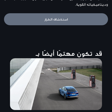
وديناميكياته القوية.
استكشاف الطراز
قد تكون مهتمًا أيضًا بـ