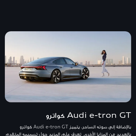
Audi e-tron GT كواترو
بالإضافة إلى صوته الساحر، يتميز Audi e-tron GT كواترو
بالعديد من المزايا الأخرى. تعرف على المزيد حول تصميمه المتقدم