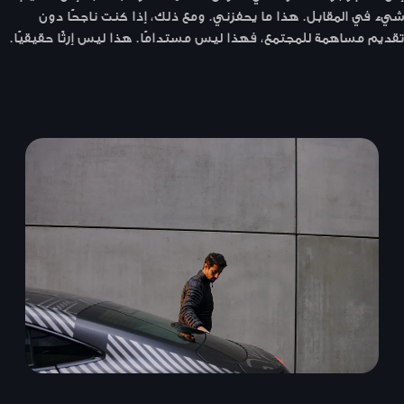
شيء في المقابل. هذا ما يحفزني. ومع ذلك، إذا كنت ناجحًا دون
تقديم مساهمة للمجتمع، فهذا ليس مستدامًا. هذا ليس إرثًا حقيقيًا.