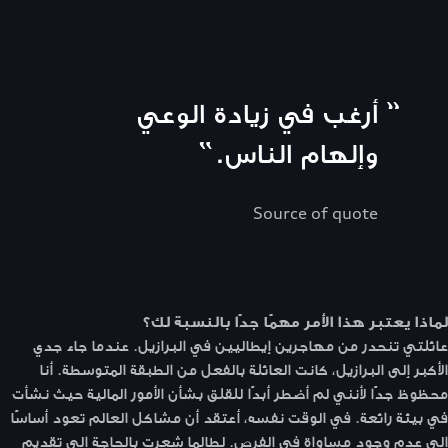
“
أرغب في زيادة الوعي
وإلهام الناس.
”
Source of quote
لماذا يعتبر هذا الأمر مهمًا جدًا بالنسبة لك؟
عائلتي تنحدر من مهاجرين إيطاليين في البرازيل. عندما جاء جدي
الأكبر إلى البرازيل، كانت العائلة بالفعل من الطبقة المتوسطة. أنا
محظوظ جدًا لأنني لم أضطر أبدًا للقلق بشأن الأمور المالية حيث نشأت
في بيئة رائعة. في الوقت نفسه، أعتقد أن مشاكل العالم تعود أساسًا
إلى عدم وجود مساواة في الفرص. لطالما شعرت بالحاجة إلى تقديم