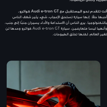
أنت تتقدم نحو المستقبل مع Audi e-tron GT كواترو.
أحبها حقًا. إنها سيارة تستحق الإعجاب، شيء يثير شغف الناس
بالتكنولوجيا. يرى الناس أن الاستدامة والأداء يسيران جنبًا إلى جنب،
وأنهما ليسا متعارضين. سيارة Audi e-tron GT كواترو وحدها لن
تغير العالم، لكنها تخلق الطموحات.